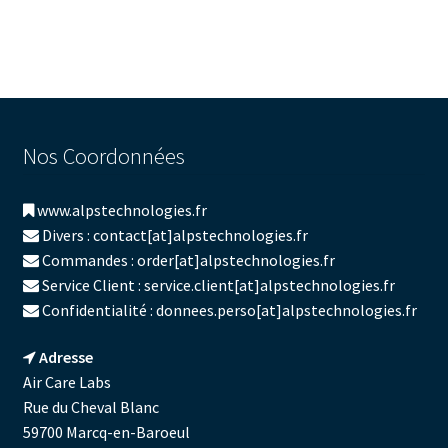
Nos Coordonnées
www.alpstechnologies.fr
Divers : contact[at]alpstechnologies.fr
Commandes : order[at]alpstechnologies.fr
Service Client : service.client[at]alpstechnologies.fr
Confidentialité : donnees.perso[at]alpstechnologies.fr
Adresse
Air Care Labs
Rue du Cheval Blanc
59700 Marcq-en-Baroeul