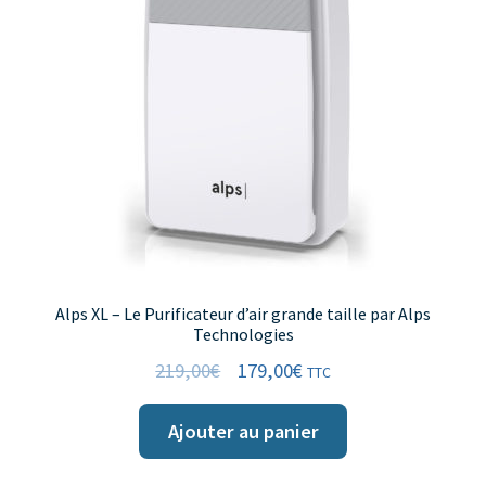
Alps XL – Le Purificateur d’air grande taille par Alps
Technologies
219,00
€
179,00
€
TTC
Ajouter au panier