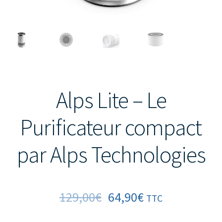
Alps Lite – Le
Purificateur compact
par Alps Technologies
129,00
€
64,90
€
TTC