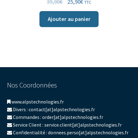
39,00
€
25,90
€
TTC
Ajouter au panier
Nos Coordonnées
www.alpstechnologies.fr
Divers : contact[at]alpstechnologies.fr
Commandes : order[at]alpstechnologies.fr
Service Client : service.client[at]alpstechnologies.fr
Confidentialité : donnees.perso[at]alpstechnologies.fr