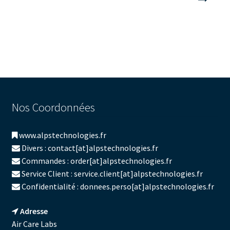
l’article
Nos Coordonnées
www.alpstechnologies.fr
Divers : contact[at]alpstechnologies.fr
Commandes : order[at]alpstechnologies.fr
Service Client : service.client[at]alpstechnologies.fr
Confidentialité : donnees.perso[at]alpstechnologies.fr
Adresse
Air Care Labs